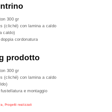
ntrino
on 300 gr
s (cliché) con lamina a caldo
a caldo)
doppia cordonatura
g prodotto
on 300 gr
s (cliché) con lamina a caldo
ldo)
fustellatura e montaggio
za
Progetti realizzati