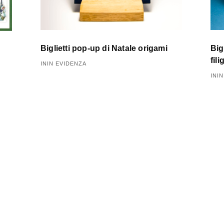
Biglietti pop-up di Natale origami
Big
fil
ININ EVIDENZA
INI