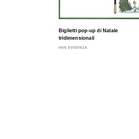
i
Biglietti pop-up di Natale
tridimensionali
ININ EVIDENZA