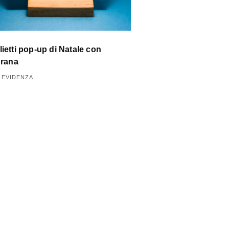
lietti pop-up di Natale con
igrana
N EVIDENZA