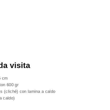
da visita
5 cm
on 600 gr
s (cliché) con lamina a caldo
a caldo)