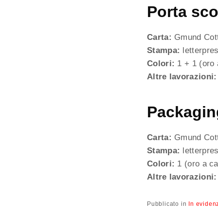
Porta sco
Carta:
Gmund Cott
Stampa:
letterpres
Colori:
1 + 1 (oro 
Altre lavorazioni:
Packagin
Carta:
Gmund Cott
Stampa:
letterpres
Colori:
1 (oro a ca
Altre lavorazioni:
Pubblicato in
In eviden