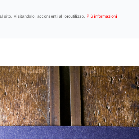
LETTERPRESS: IL NEGOZIO
LA STAMPA
COMPRA UN BUONO
l sito. Visitandolo, acconsenti al loroutilizzo.
Più informazioni