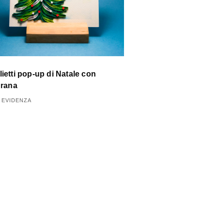
lietti pop-up di Natale con
igrana
N EVIDENZA