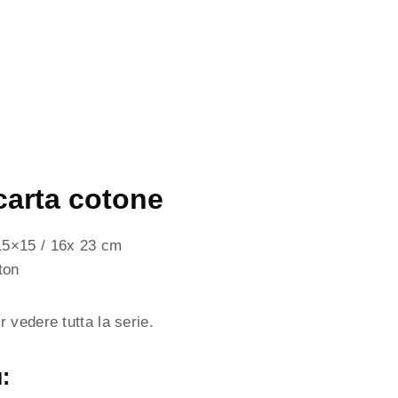
carta cotone
15×15 / 16x 23 cm
ton
r vedere tutta la serie.
: