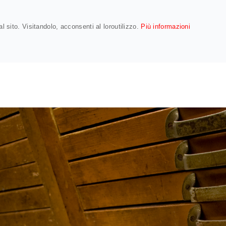
LETTERPRESS: IL NEGOZIO
LA STAMPA
COMPRA UN BUONO
l sito. Visitandolo, acconsenti al loroutilizzo.
Più informazioni