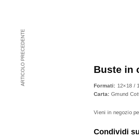
ARTICOLO PRECEDENTE
Buste in 
Formati:
12×18 / 
Carta:
Gmund Cot
Vieni in negozio pe
Condividi su