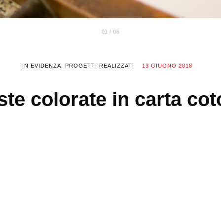
01 / 06
IN EVIDENZA
PROGETTI REALIZZATI
13 GIUGNO 2018
te colorate in carta co