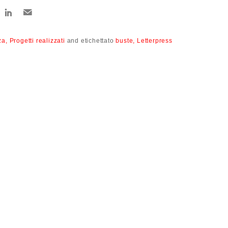
za
Progetti realizzati
and
etichettato
buste
Letterpress