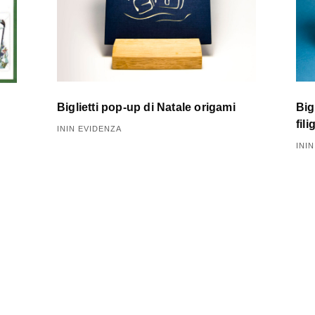
Biglietti pop-up di Natale origami
Big
fil
ININ EVIDENZA
INI