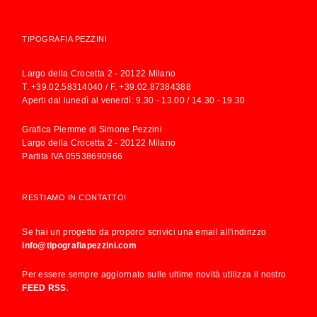
TIPOGRAFIA PEZZINI
Largo della Crocetta 2 - 20122 Milano
T.
+39.02.58314040
/ F. +39.02.87384388
Aperti dal lunedì al venerdì: 9.30 - 13.00 / 14.30 - 19.30
Grafica Piemme di Simone Pezzini
Largo della Crocetta 2 - 20122 Milano
Partita IVA 05538690966
RESTIAMO IN CONTATTO!
Se hai un progetto da proporci scrivici una email all'indirizzo
info@tipografiapezzini.com
Per essere sempre aggiornato sulle ultime novità utilizza il nostro
FEED RSS
.