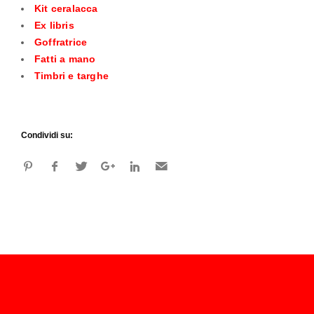
Kit ceralacca
Ex libris
Goffratrice
Fatti a mano
Timbri e targhe
Condividi su: