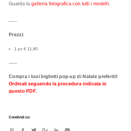
Guarda la
galleria fotografica con tutti i modelli
.
___
Prezzi:
1 pz € 11,80
___
Compra i tuoi biglietti pop-up di Natale preferiti!
Ordinali seguendo la procedura indicata in
questo PDF.
Condividi su: