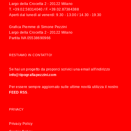
Largo della Crocetta 2 - 20122 Milano
T.
+39.02.58314040
/ F. +39.02.87384388
Aperti dal lunedì al venerdì: 9.30 - 13.00 / 14.30 - 19.30
Grafica Piemme di Simone Pezzini
Largo della Crocetta 2 - 20122 Milano
Partita IVA 05538690966
RESTIAMO IN CONTATTO!
Se hai un progetto da proporci scrivici una email all'indirizzo
info@tipografiapezzini.com
Per essere sempre aggiornato sulle ultime novità utilizza il nostro
FEED RSS
.
PRIVACY
Privacy Policy