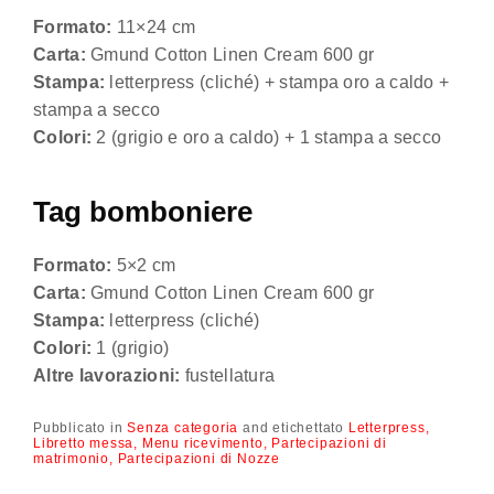
Formato:
11×24 cm
Carta:
Gmund Cotton Linen Cream 600 gr
Stampa:
letterpress (cliché) + stampa oro a caldo +
stampa a secco
Colori:
2 (grigio e oro a caldo) + 1 stampa a secco
Tag bomboniere
Formato:
5×2 cm
Carta:
Gmund Cotton Linen Cream 600 gr
Stampa:
letterpress (cliché)
Colori:
1 (grigio)
Altre lavorazioni:
fustellatura
Pubblicato in
Senza categoria
and
etichettato
Letterpress
Libretto messa
Menu ricevimento
Partecipazioni di
matrimonio
Partecipazioni di Nozze