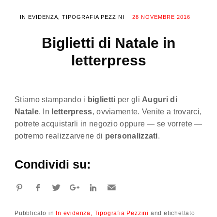
IN EVIDENZA
TIPOGRAFIA PEZZINI
28 NOVEMBRE 2016
Biglietti di Natale in
letterpress
Stiamo stampando i
biglietti
per gli
Auguri di
Natale
. In
letterpress
, ovviamente. Venite a trovarci,
potrete acquistarli in negozio oppure — se vorrete —
potremo realizzarvene di
personalizzati
.
Condividi su:
Pubblicato in
In evidenza
Tipografia Pezzini
and
etichettato