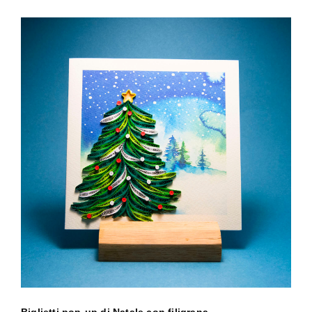
Biglietti pop-up di Natale con filigrana